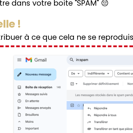
tre dans votre boite "SPAM" 😔
le !
ibuer à ce que cela ne se reproduis