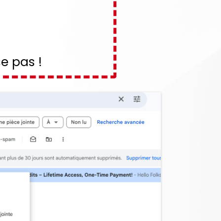
e pas !