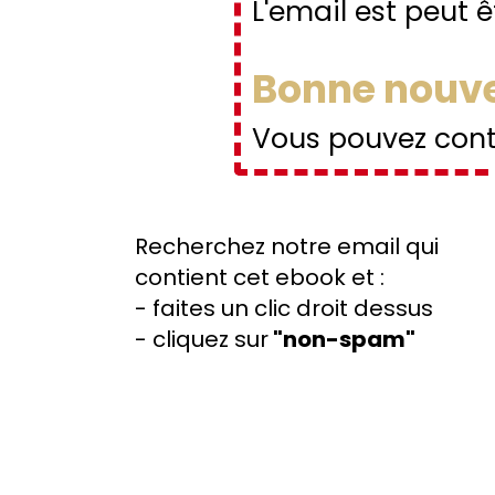
L'email est peut ê
Bonne nouvel
Vous pouvez contr
Recherchez notre email qui
contient cet ebook et :
- faites un clic droit dessus
- cliquez sur
"non-spam"