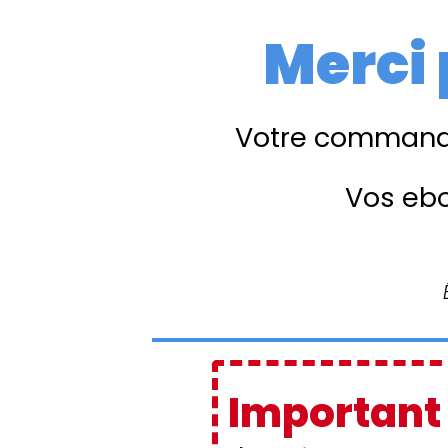
Merci 
Votre commande
Vos ebo
Important 