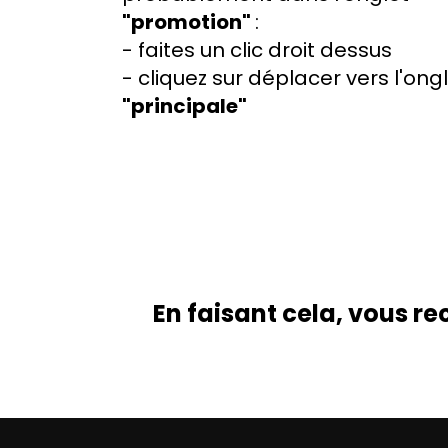
"promotion"
:
- faites un clic droit dessus
- cliquez sur déplacer vers l'ong
"principale"
En faisant cela, vous r