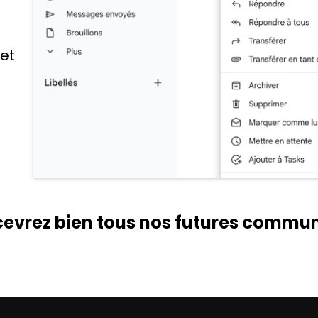
let
ecevrez bien tous nos futures commun