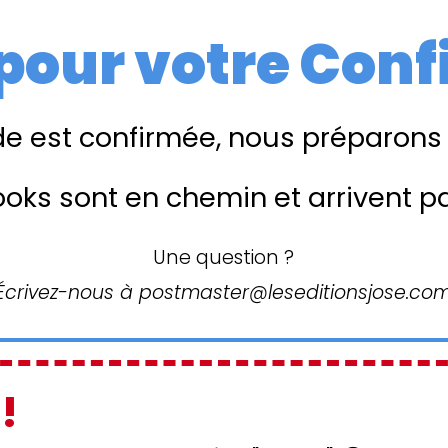
pour votre Conf
 est confirmée, nous préparons s
oks sont en chemin et arrivent p
Une question ?
Écrivez-nous à postmaster@leseditionsjose.co
!