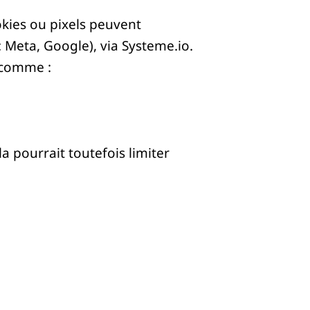
okies ou pixels peuvent
 Meta, Google), via
Systeme.io
.
 comme :
a pourrait toutefois limiter