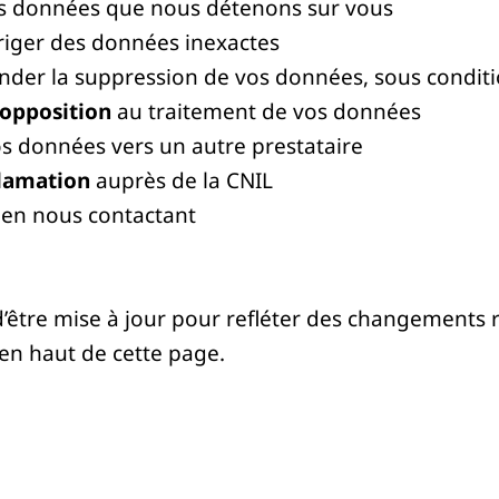
es données que nous détenons sur vous
riger des données inexactes
der la suppression de vos données, sous condit
l’opposition
au traitement de vos données
s données vers un autre prestataire
clamation
auprès de la CNIL
 en nous contactant
 d’être mise à jour pour refléter des changements
 en haut de cette page.