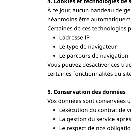
4. Cookies et technologies de s
À ce jour, aucun bandeau de gest
néanmoins être automatiquement
Certaines de ces technologies 
L'adresse IP
Le type de navigateur
Le parcours de navigation
Vous pouvez désactiver ces trac
certaines fonctionnalités du sit
5. Conservation des données
Vos données sont conservées u
L’exécution du contrat de 
La gestion du service aprè
Le respect de nos obligati