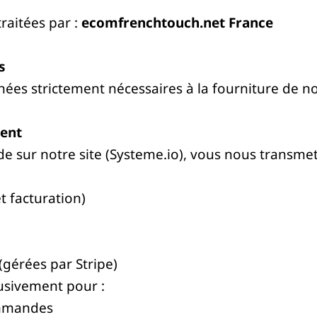
raitées par :
ecomfrenchtouch.net
France
s
ées strictement nécessaires à la fourniture de nos
ment
 sur notre site (
Systeme.io
), vous nous transmet
t facturation)
gérées par Stripe)
lusivement pour :
ommandes