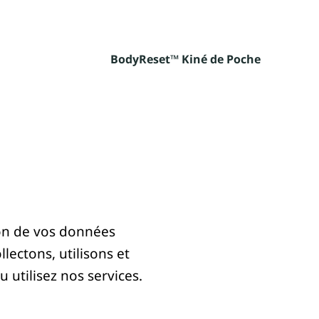
BodyReset™ Kiné de Poche
on de vos données
lectons, utilisons et
 utilisez nos services.