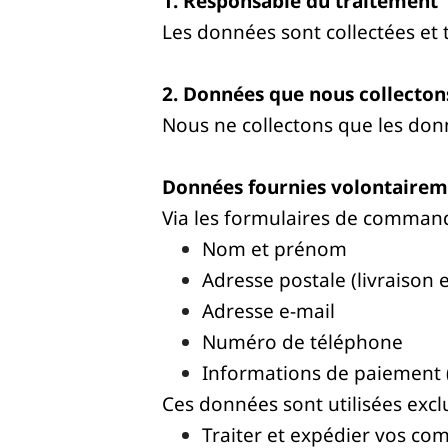
1. Responsable du traitement
Les données sont collectées et t
2. Données que nous collecton
Nous ne collectons que les donn
Données fournies volontaire
Via les formulaires de commande
Nom et prénom
Adresse postale (livraison e
Adresse e-mail
Numéro de téléphone
Informations de paiement (
Ces données sont utilisées exc
Traiter et expédier vos c