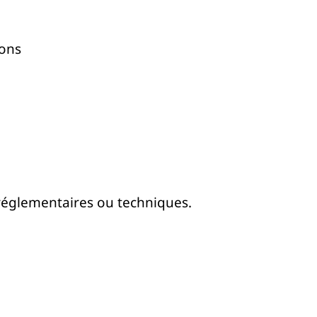
ions
 réglementaires ou techniques.