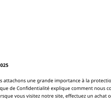
2025
 attachons une grande importance à la protecti
ique de Confidentialité explique comment nous col
que vous visitez notre site, effectuez un achat ou