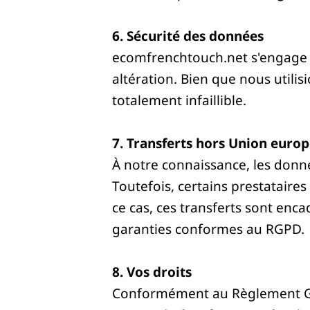
6. Sécurité des données
ecomfrenchtouch.net
s'engage 
altération. Bien que nous utili
totalement infaillible.
7. Transferts hors Union euro
À notre connaissance, les donn
Toutefois, certains prestatair
ce cas, ces transferts sont enc
garanties conformes au RGPD.
8. Vos droits
Conformément au Règlement Géné