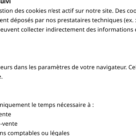
uivi
ion des cookies n’est actif sur notre site. Des co
 déposés par nos prestataires techniques (ex. :
peuvent collecter indirectement des informations
eurs dans les paramètres de votre navigateur. Cel
e.
niquement le temps nécessaire à :
vente
s-vente
ons comptables ou légales