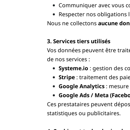
Communiquer avec vous co
Respecter nos obligations l
Nous ne collectons
aucune don
3. Services tiers utilisés
Vos données peuvent être trait
de nos services :
Systeme.io
: gestion des c
Stripe
: traitement des pai
Google Analytics
: mesure 
Google Ads / Meta (Faceb
Ces prestataires peuvent dépose
statistiques ou publicitaires.