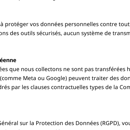
à protéger vos données personnelles contre tout
sions des outils sécurisés, aucun système de trans
péenne
ées que nous collectons ne sont pas transférées 
es (comme Meta ou Google) peuvent traiter des do
adrés par les clauses contractuelles types de la
ral sur la Protection des Données (RGPD), vous 