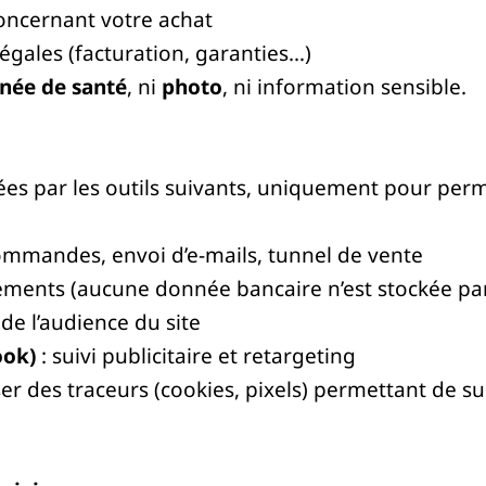
ncernant votre achat
égales (facturation, garanties…)
née de santé
, ni
photo
, ni information sensible.
ées par les outils suivants, uniquement pour per
ommandes, envoi d’e-mails, tunnel de vente
ements (aucune donnée bancaire n’est stockée par
de l’audience du site
ook)
: suivi publicitaire et retargeting
r des traceurs (cookies, pixels) permettant de sui