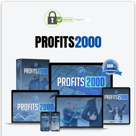
PROFITS
2000