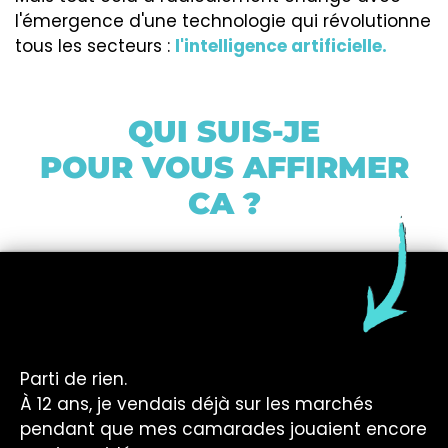
l'émergence d'une technologie qui révolutionne
tous les secteurs :
l'intelligence artificielle.
QUI SUIS-JE
POUR VOUS AFFIRMER
CA ?
Parti de rien.
À 12 ans, je vendais déjà sur les marchés
pendant que mes camarades jouaient encore