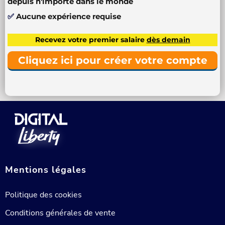
depuis n'importe dans le monde
✅
Aucune expérience requise
Recevez votre premier salaire
dès demain
Cliquez ici pour créer votre compte
Mentions légales
Politique des cookies
Conditions générales de vente