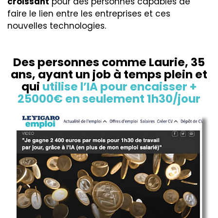
croissant
pour des personnes capables de
faire le lien entre les entreprises et ces
nouvelles technologies.
Des personnes comme Laurie, 35
ans, ayant un job à temps plein et
qui
utilise l’IA pour encaisser +
25000€ en seulement 1h30/jour