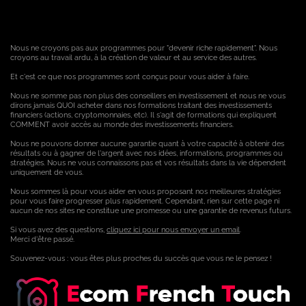
Nous ne croyons pas aux programmes pour "devenir riche rapidement". Nous
croyons au travail ardu, à la création de valeur et au service des autres.
Et c'est ce que nos programmes sont conçus pour vous aider à faire.
Nous ne somme pas non plus des conseillers en investissement et nous ne vous
dirons jamais QUOI acheter dans nos formations traitant des investissements
financiers (actions, cryptomonnaies, etc). Il s'agit de formations qui expliquent
COMMENT avoir accès au monde des investissements financiers.
Nous ne pouvons donner aucune garantie quant à votre capacité à obtenir des
résultats ou à gagner de l'argent avec nos idées, informations, programmes ou
stratégies. Nous ne vous connaissons pas et vos résultats dans la vie dépendent
uniquement de vous.
Nous sommes là pour vous aider en vous proposant nos meilleures stratégies
pour vous faire progresser plus rapidement. Cependant, rien sur cette page ni
aucun de nos sites ne constitue une promesse ou une garantie de revenus futurs.
Si vous avez des questions,
cliquez ici pour nous envoyer un email
.
Merci d'être passé.
Souvenez-vous : vous êtes plus proches du succès que vous ne le pensez !