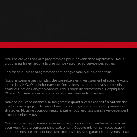
Nous ne croyons pas aux programmes pour "devenir riche rapidement". Nous
croyons au travail ardu, à la création de valeur et au service des autres.
Et c'est ce que nos programmes sont conçus pour vous aider à faire.
Nous ne somme pas non plus des conseillers en investissement et nous ne vous
dirons jamais QUOI acheter dans nos formations traitant des investissements
financiers (actions, cryptomonnaies, etc). Il s'agit de formations qui expliquent
COMMENT avoir accès au monde des investissements financiers.
Nous ne pouvons donner aucune garantie quant à votre capacité à obtenir des
résultats ou à gagner de l'argent avec nos idées, informations, programmes ou
stratégies. Nous ne vous connaissons pas et vos résultats dans la vie dépendent
uniquement de vous.
Nous sommes là pour vous aider en vous proposant nos meilleures stratégies
pour vous faire progresser plus rapidement. Cependant, rien sur cette page ni
aucun de nos sites ne constitue une promesse ou une garantie de revenus futurs.