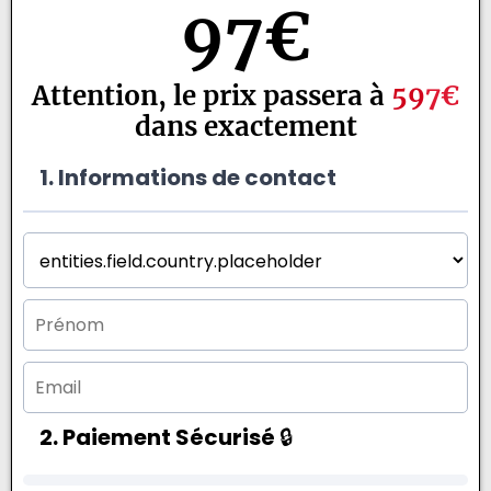
97€
Attention, le prix passera à
59
7€
dans exactement
1. Informations de contact
2. Paiement Sécurisé
🔒