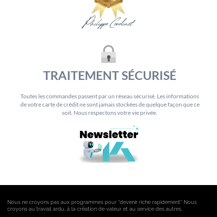
TRAITEMENT SÉCURISÉ
Toutes les commandes passent par un réseau sécurisé. Les informations
de votre carte de crédit ne sont jamais stockées de quelque façon que ce
soit. Nous respectons votre vie privée.
Nous ne croyons pas aux programmes pour "devenir riche rapidement". Nous
croyons au travail ardu, à la création de valeur et au service des autres.