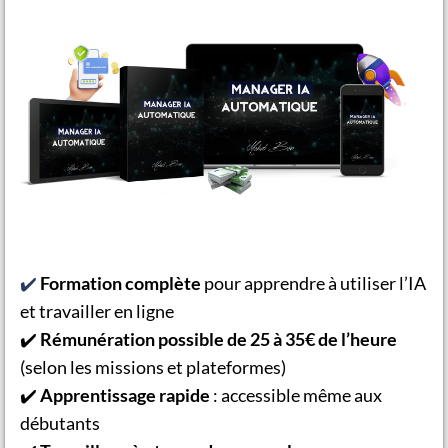
✔️
Formation complète
pour apprendre à utiliser l’IA
et travailler en ligne
✔️
Rémunération possible de 25 à 35€ de l’heure
(selon les missions et plateformes)
✔️
Apprentissage rapide
: accessible même aux
débutants