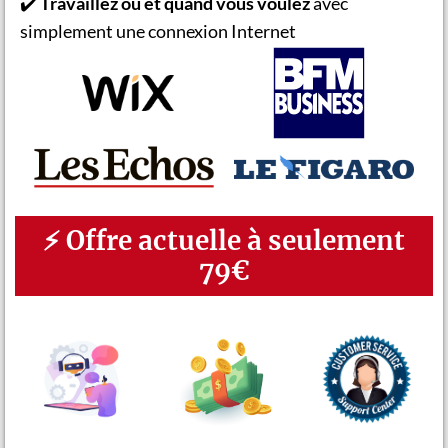
✔️
Travaillez où et quand vous voulez
avec
simplement une connexion Internet
⚡ Offre actuelle à seulement
79€