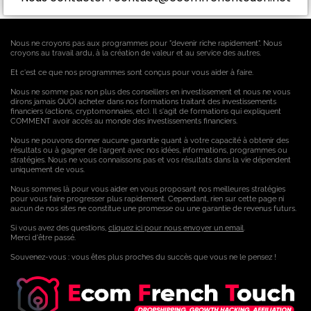
Nous ne croyons pas aux programmes pour "devenir riche rapidement". Nous
croyons au travail ardu, à la création de valeur et au service des autres.
Et c'est ce que nos programmes sont conçus pour vous aider à faire.
Nous ne somme pas non plus des conseillers en investissement et nous ne vous
dirons jamais QUOI acheter dans nos formations traitant des investissements
financiers (actions, cryptomonnaies, etc). Il s'agit de formations qui expliquent
COMMENT avoir accès au monde des investissements financiers.
Nous ne pouvons donner aucune garantie quant à votre capacité à obtenir des
résultats ou à gagner de l'argent avec nos idées, informations, programmes ou
stratégies. Nous ne vous connaissons pas et vos résultats dans la vie dépendent
uniquement de vous.
Nous sommes là pour vous aider en vous proposant nos meilleures stratégies
pour vous faire progresser plus rapidement. Cependant, rien sur cette page ni
aucun de nos sites ne constitue une promesse ou une garantie de revenus futurs.
Si vous avez des questions,
cliquez ici pour nous envoyer un email
.
Merci d'être passé.
Souvenez-vous : vous êtes plus proches du succès que vous ne le pensez !