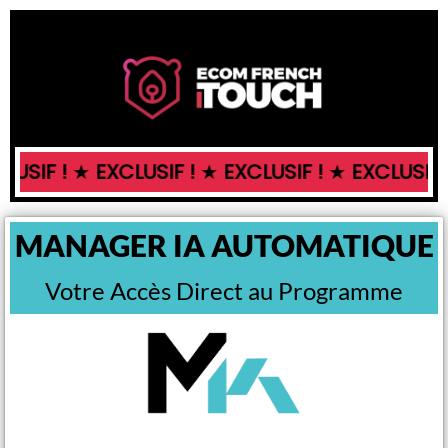
LUSIF !
★
EXCLUSIF !
★
EXCLUSIF !
★
EXCLUSIF 
MANAGER IA AUTOMATIQUE
Votre Accès Direct au Programme