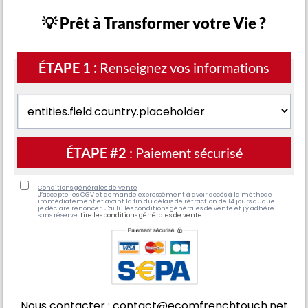
💡 Prêt à Transformer votre Vie ?
ÉTAPE 1 :
Renseignez vos informations
ÉTAPE #2
: Paiement sécurisé
Conditions générales de vente
J’accepte les CGV et demande expressément à avoir accès à la méthode
immédiatement et avant la fin du délais de rétraction de 14 jours auquel
je déclare renoncer. J'ai lu les conditions générales de vente et j'y adhère
sans réserve.
Lire les conditions générales de vente.
Nous contacter : contact@ecomfrenchtouch.net